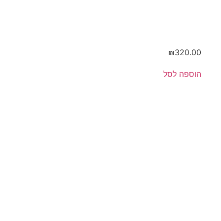
₪
320.00
הוספה לסל
מארז
קטן –