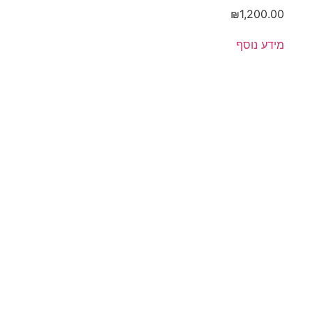
₪
1,200.00
מידע נוסף
מארז
פרימיום