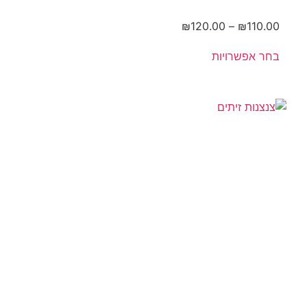
₪
120.00
–
₪
110.00
בחר אפשרויות
מארז
חגיגי –