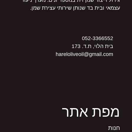
גידול וייצור שמן זית במספר זנים. מערך ניעור
עצמאי ובית בד שנותן שירותי עצירת שמן.
052-3366552
בית הלוי, ת.ד. 173
hareloliveoil@gmail.com
מפת אתר
חנות