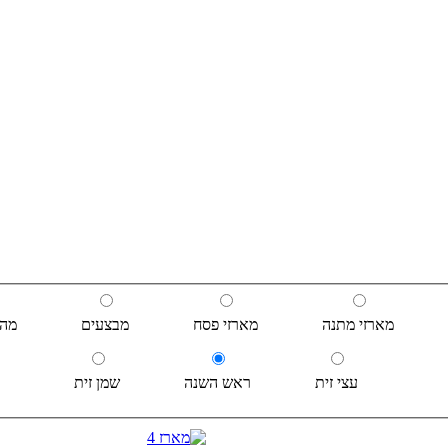
מארזי מתנה
מארזי פסח
מבצעים
מהד
עצי זית
ראש השנה
שמן זית