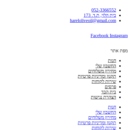
052-3366552
בית הלוי, ת.ד. 173
hareloliveoil@gmail.com
Facebook
Instagram
מפת אתר
חנות
החשבון שלי
מחירון משלוחים
תקנון ומדיניות פרטיות
שירות לקוחות
פרסים
בית הבד
הצהרת נגישות
חנות
החשבון שלי
מחירון משלוחים
תקנון ומדיניות פרטיות
שירות לקוחות