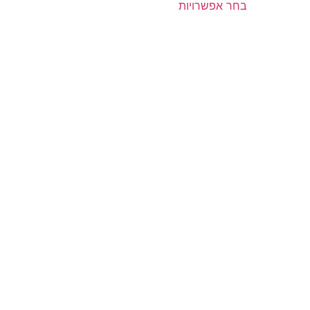
בחר אפשרויות
ז
מארז