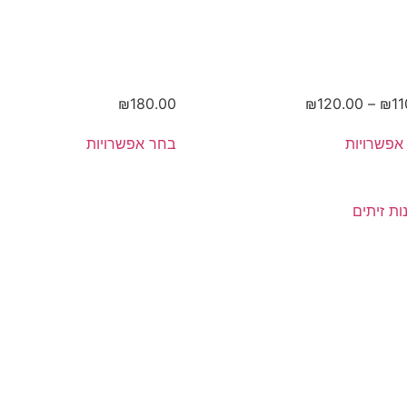
₪
180.00
₪
120.00
–
₪
11
אפשרויות
בחר אפשרויות
ארז
מאר