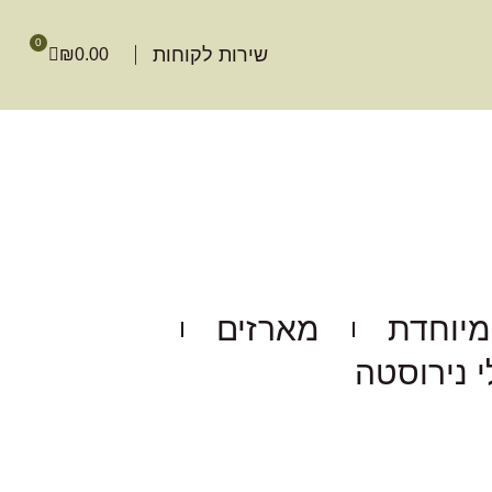
0
שירות לקוחות
₪
0.00
מיוחדת
מארזים
י נירוסטה