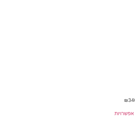
דבש
₪
34
אפשרויות