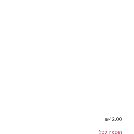
טרייה
בכבישה
קרה
₪
42.00
הוספה לסל