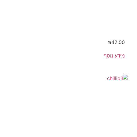
טרי
₪
42.00
מידע נוסף
שמן זית