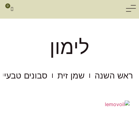
0
לימון
ראש השנה
שמן זית
סבונים טבעיים
שמן זית