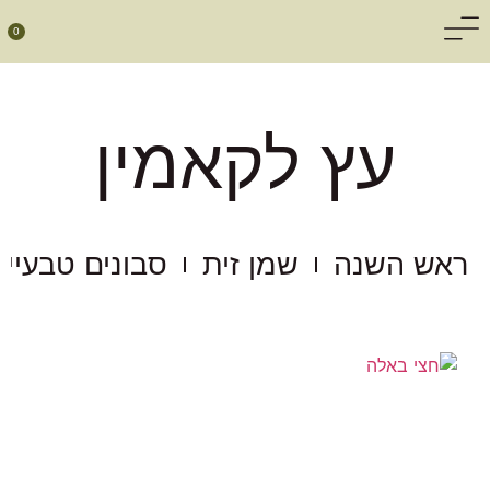
0
עץ לקאמין
ראש השנה
שמן זית
סבונים טבעיים
עצי זית