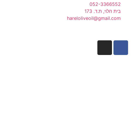
052-3366552
בית הלוי, ת.ד. 173
hareloliveoil@gmail.com
מפת
אתר